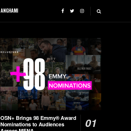
T ANGHAMI
OSN+ Brings 98 Emmy® Award
Nominations to Audiences
Across MENA