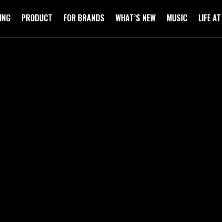
ING
PRODUCT
FOR BRANDS
WHAT’S NEW
MUSIC
LIFE A