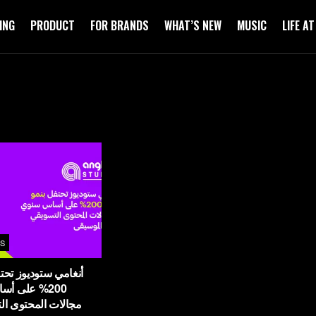
ING
PRODUCT
FOR BRANDS
WHAT’S NEW
MUSIC
LIFE A
S
أنغامي ستوديوز تحت
على أساس س
مجالات المحتوى الت