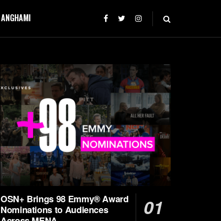
T ANGHAMI
OSN+ Brings 98 Emmy® Award
Nominations to Audiences
Across MENA