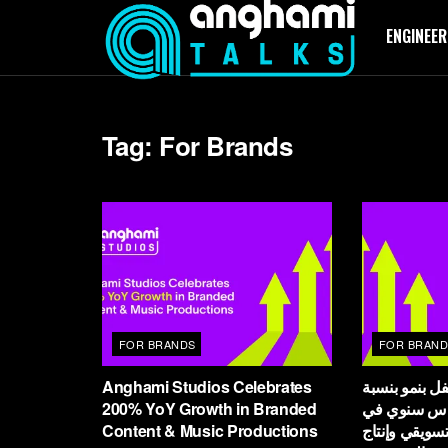
ENGINEER
Tag:
For Brands
FOR BRANDS
FOR BRAND
Anghami Studios Celebrates
فل بنمو بنسبة
200% YoY Growth in Branded
200% نوي في
Content & Music Productions
سويقي وإنتاج