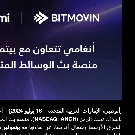
أع
[أبوظبي، الإمارات العربية المتحدة – 16 يوليو 2024] –
ناسداك تحت الرمز
منصة بث المو
(NASDAQ: ANGH)،
الشرق الأوسط وشمال أفريقيا، عن تعاونها مع
بيتموفين،
الخاصة بخدمات بث الفيديو، وذلك لتشفير قائمة محتواها 