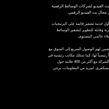
 بث الفيديو لشركات الوسائط الرقمية
ن مجال بث الفيديو الرقمي.
ل خدمة تشفير قائمة على البرمجيات
رنة وقابلة للتطوير لتشفير الوسائط
عملاء عالمي المستوى.
تضمن لهم الوصول السريع إلى السوق مع
 رئيسياً لها، كما تمتلك مكاتب رئيسية في
كل من فيينا وكلاجنفورت بالنمسا، إلى جانب لندن وبرلين. وتتعاون الشركة مع أكثر من 400 علامة حول
يسكفري. لمزيد من المعلومات، يرجى