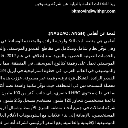
ويذ للعلاقات العامة بالنيابة عن شركة بيتموفين
bitmovin@withpr.com
لمحة عن أنغامي (NASDAQ: ANGH):
أنغامي هي منصة البث التكنولوجية الرائدة والمتعددة الوسائط في
وهي توفّر نظام شامل ومتكامل من مقاطع الفيديو والموسيقى والب
والخدمات 
الموسيقي تعمل على رقمنة كتالوج الموسيقى في المنطقة، مما سا
الفيديو الرائدة، لتشكل قوة ترفيه رقمية غير مسبوقة. عززت هذه ا
بما في ذلك محتو
شركة اتصالات في جميع أنحاء منطقة الشرق الأوسط وشمال أفريقي
المستخدمين، بالإضافة إلى بناء علاقات مع استوديوهات الأفلام العال
الموسيقية الإقليمية والعالمية. يقع المقر الرئيسي لشركة أنغامي ف