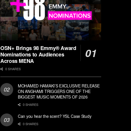
OSN+ Brings 98 Emmy® Award
Nominations to Audiences
Across MENA
0 SHARES
MOHAMED HAMAKI’S EXCLUSIVE RELEASE
ON ANGHAMI TRIGGERS ONE OF THE
BIGGEST MUSIC MOMENTS OF 2026
0 SHARES
Can you hear the scent? YSL Case Study
0 SHARES