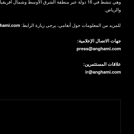
وهي تنشط في 16 دولة عبر منطقة الشرق الأوسط وشمال أف
والرياض.
للمزيد من المعلومات حول أنغامي، يرجى زيارة الرابط:
ghami.com
جهات الاتصال الإعلامية:
press@anghami.com
علاقات المستثمرين:
ir@anghami.com