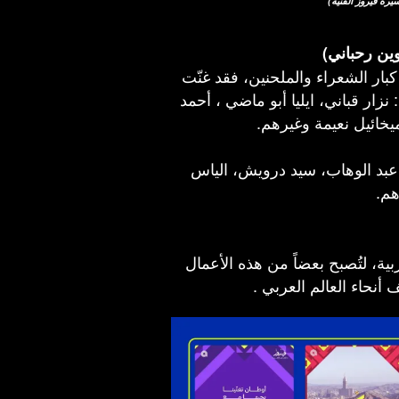
وين رحباني)
ار الشعراء والملحنين، فقد غنّت
نزار قباني، ايليا أبو ماضي ، أحمد
خائيل نعيمة وغيرهم.
عبد الوهاب، سيد درويش، الياس
هم.
ية، لتُصبح بعضاً من هذه الأعمال
 أنحاء العالم العربي .