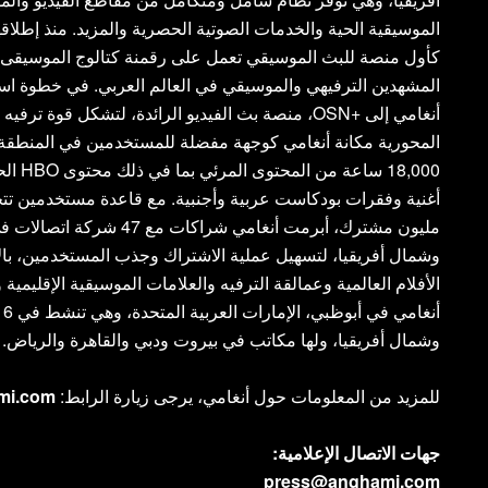
كأول منصة للبث الموسيقي تعمل على رقمنة كتالوج الموسيقى 
أنغامي إلى +OSN، منصة بث الفيديو الرائدة، لتشكل ق
المحورية مكانة أنغامي كوجهة مفضلة للمستخدمين في المنطقة،
مليون مشترك، أبرمت أنغامي شر
وشمال أفريقيا، لتسهيل عملية الاشتراك وجذب المستخدمين، بال
الأفلام العالمية وعمالقة الترفيه والعلامات الموسيقية الإقليمية
وشمال أفريقيا، ولها مكاتب في بيروت ودبي والقاهرة والرياض.
للمزيد من المعلومات حول أنغامي، يرجى زيارة الرابط:
ami.com
جهات الاتصال الإعلامية:
press@anghami.com