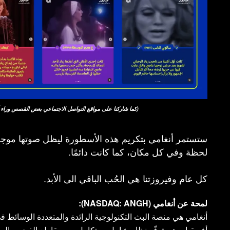
)
(كما شاركنا على مواقع التواصل الاجتماعي
بعض القصص وراء أغا
ستستمر أنغامي بتكريم هذه الأسطورة ليظل صوتها موجو
لحظة وفي كل مكان، كما كانت دائمًا.
كل عام وفيروزتنا هي الحُب الباقي الى الأبد.
لمحة عن أنغامي (NASDAQ: ANGH):
أنغامي هي منصة البث التكنولوجية الرائدة والمتعددة الوسائ
أفريقيا، وهي توفّر نظام شامل ومتكامل من مقاطع الفيديو وال