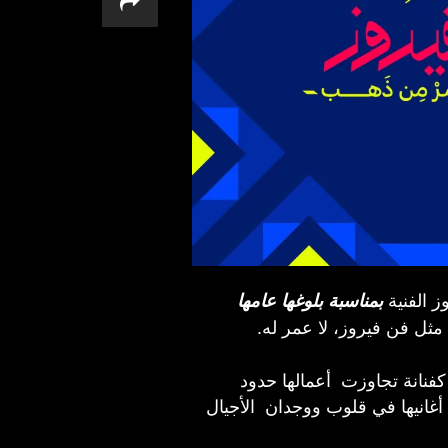
ز الفنية
بمناسبة بلوغها عامها
مثل فن فيروز، لا عمر له.
فنانة تجاوزت أعمالها حدود
أغانيها في قلوب ووجدان الأجيال