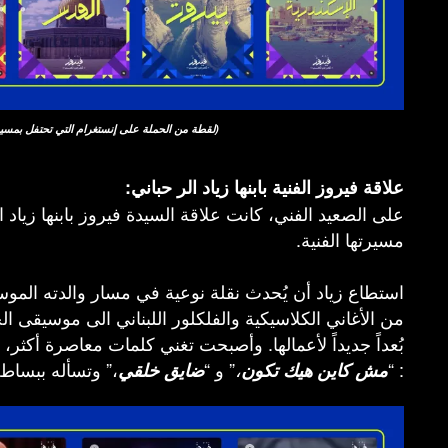
التي تحتفل بمسيرة فيروز الفنية)
(لقطة من
الحملة على إنستغرام
علاقة فيروز الفنية بابنها زياد الر حباني:
على الصعيد الفني، كانت علاقة السيدة فيروز بابنها زياد 
مسيرتها الفنية.
استطاع زياد أن يُحدث نقلة نوعية في مسار والدته الموسي
من الأغاني الكلاسيكية والفلكلور اللبناني الى موسيقى ا
بُعداً جديداً لأعمالها. وأصبحت تغني كلمات معاصرة أكثر، مث
: “
” و “
،” وتسأله ببساطة
مش كاين هيك تكون
،
ضايق خلقي