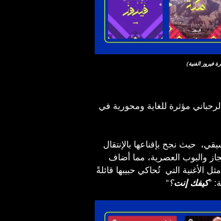
الرحباني مؤثرة للغاية ومحورية في
قي، حيث نجح بإقناعها بالإنتقال
لجاز والبوب العصرية، مما أضاف
ل الأغنية التي تُحاكي حبيبها قائلةً
: “
“
كيفك إنت
؟