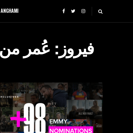
T ANGHAMI
فيروز: عُمر من ذ