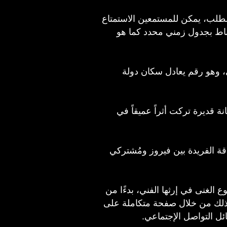
عند الطلب، يمكن للمستمعين الاستمتاع
باط بجدول زمني محدد كما هو
ي، وهو رقم يعادل سكان دولة
نة قديرة تركت أثراً عميقاً في
قة الفريدة بين فيروز ومُشتركي
ع الغنى في إرثها الفني، بدءًا من
، وذلك من خلال صفحة متكاملة على
ل التواصل الإجتماعي.