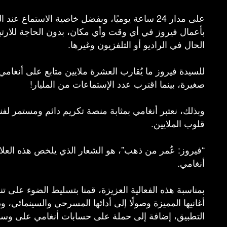
على مدار 24 ساعة يوميًا، وبفضل خاصية الاستماع 
بأعمال فيروز في أي وقت وأي مكان، بدون الحاجة للارت
الحال في الراديو أو التلفزيون وغيرها.
للسيدة فيروز ما يُقارب العشرة ملايين متابع على أنغام
صغيرة، بينما اقترب عدد الإستماعات من المليار!
وبذلك، نعتبر أنغامي بمثابة منصة تكريم دائم ومستمر لفنا
قلوب الملايين.
“فيروز: عُمر من ذهب”، هو الشعار الذي يلخص هذه العلا
أنغامي.
بمناسبة هذه الفعالية العزيزة، قمنا بتسليط الضوء على تنو
أغانيها المميزة وصولًا إلى أدائها المسرحي والسينمائي
التطبيق، إضافة إلى حملة على حسابات أنغامي على وسائ