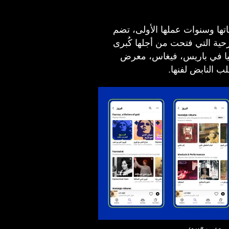
اتها وسنوات عملها الأولى، تضم
رحية التي فتحت من أجلها كُبرى
لمبيا في باريس، فيغاس، معرض
ب النابض لفنها.