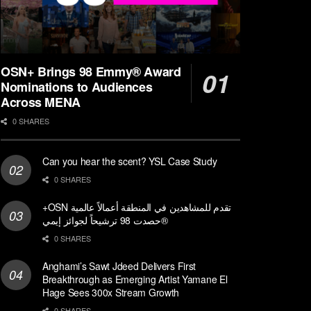
OSN+ Brings 98 Emmy® Award
Nominations to Audiences
Across MENA
0 SHARES
Can you hear the scent? YSL Case Study
0 SHARES
+OSN تقدم للمشاهدين في المنطقة أعمالاً عالمية
حصدت 98 ترشيحاً لجوائز إيمي®
0 SHARES
Anghami’s Sawt Jdeed Delivers First
Breakthrough as Emerging Artist Yamane El
Hage Sees 300x Stream Growth
0 SHARES