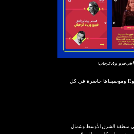
ني فيروز وزياد الرحباني
دًا وموسيقاها حاضرة في كل
ط في منطقة الشرق الأوسط وشمال
موسيقى والبودكاست والحفلات