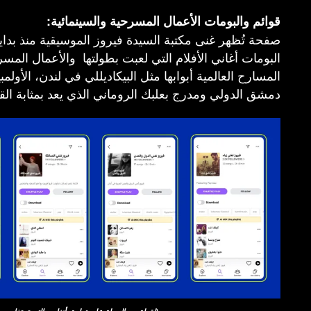
قوائم والبومات الأعمال المسرحية والسينمائية:
صفحة تُظهر غنى مكتبة السيدة فيروز الموسيقية منذ بداي
البومات أغاني الأفلام التي لعبت بطولتها والأعمال المس
المسارح العالمية أبوابها مثل البيكاديللي في لندن، الأو
دمشق الدولي ومدرج بعلبك الروماني الذي يعد بمثابة القل