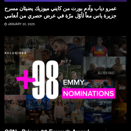
عمرو دياب وآدم بورت من كايني ميوزيك يضيئان مسرح
جزيرة ياس معاً لأوّل مرّة في عرض حصري من أنغامي
JANUARY 20, 2025