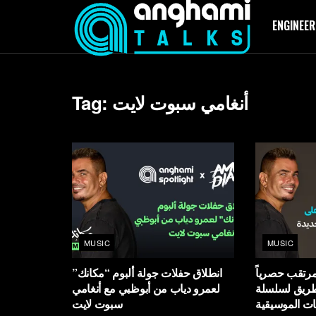
ENGINEER
Tag:
أنغامي سبوت لايت
MUSIC
MUSIC
مرتقب حصرياً
انطلاق حفلات جولة ألبوم “مكانك”
لطريق لسلسلة
لعمرو دياب من أبوظبي مع أنغامي
ات الموسيقية
سبوت لايت