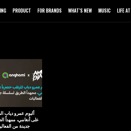
ING
PRODUCT
FOR BRANDS
WHAT’S NEW
MUSIC
LIFE A
ألبوم عمرو دياب ال
على أنغامي، ممهداً ا
جديدة من الفعالي