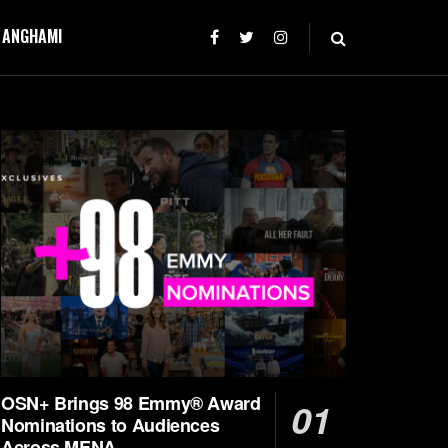
T ANGHAMI
OSN+ Brings 98 Emmy® Award
Nominations to Audiences
Across MENA