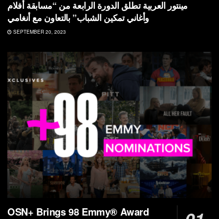
مينتور العربية تطلق الدورة الرابعة من “مسابقة أفلام
وأغاني تمكين الشباب” بالتعاون مع أنغامي
SEPTEMBER 20, 2023
OSN+ Brings 98 Emmy® Award