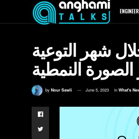
ENGINEER
لال شهر التوعية
الصورة النمطية
by
Nour Sawli
June 5, 2023
in
What's Ne