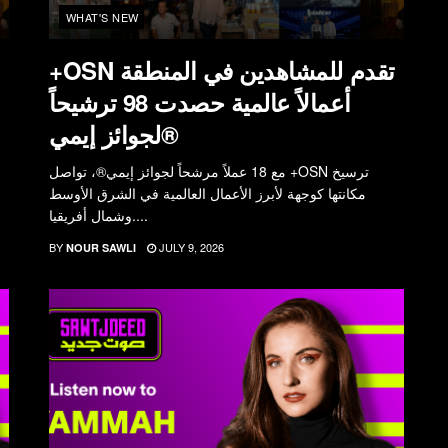
WHAT'S NEW
+OSN تقدم للمشاهدين في المنطقة
أعمالاً عالمية حصدت 98 ترشيحاً
لجوائز إيمي®
مع 18 عملاً مرشحاً لجوائز إيمي®، تواصل +OSN ترسيخ
مكانتها كوجهة لأبرز الأعمال العالمية في الشرق الأوسط
وشمال أفريقيا....
BY
JULY 9, 2026
NOUR SAWLI