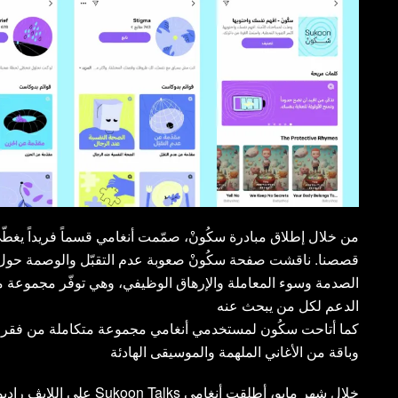
من خلال إطلاق مبادرة سكُونْ، صمّمت أنغامي قسماً فريداً يغطّ
قصصنا. ناقشت صفحة سكُونْ صعوبة عدم التقبّل والوصمة حول 
الصدمة وسوء المعاملة والإرهاق الوظيفي، وهي توفّر مجموعة مت
الدعم لكل من يبحث عنه
كما أتاحت سكُون لمستخدمي أنغامي مجموعة متكاملة من فقرا
وباقة من الأغاني الملهمة والموسيقى الهادئة