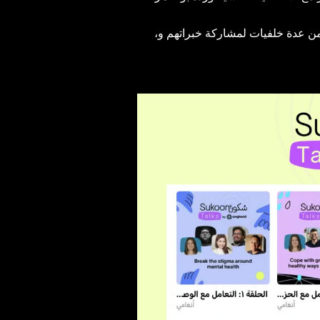
،حيث استضافت خلال كل حلقة خبراء الصحة النفسية و ضيوف من عدة خلفيات لمشاركة خبراتهم و