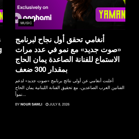
MUSIC
أنغامي تحقق أول نجاح لبرنامج
s
«صوت جديد» مع نمو في عدد مرات
g
الاستماع للفنانة الصاعدة يمان الحاج
بمقدار 300 ضعف
أعلنت أنغامي عن أولى نتائج برنامج «صوت جديد» لدعم
الفنانين العرب الصاعدين، مع تحقيق الفنانة اللبنانية يمان الحاج
نمواً...
BY
JULY 8, 2026
NOUR SAWLI