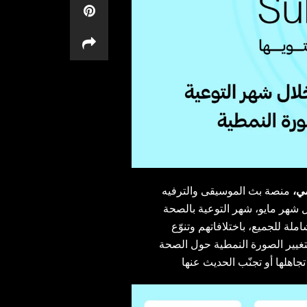
منصة بث الموسيقى والترفيه
ل شهر مايو، شهر التوعية بالصحة
ة للجميع، باختلافاتهم وتنوّع
غيير الصورة النمطية حول الصحة
جاهلها أو تجنّب الحديث عنها