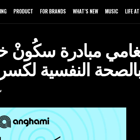
ING
PRODUCT
FOR BRANDS
WHAT’S NEW
MUSIC
LIFE A
امي مبادرة سكُونْ خ
الصحة النفسية لكسر 
w