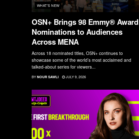
WHAT'S NEW
OSN+ Brings 98 Emmy® Award
Nominations to Audiences
Across MENA
Across 18 nominated titles, OSN+ continues to
showcase some of the world’s most acclaimed and
talked-about series for viewers...
BY
JULY 9, 2026
NOUR SAWLI