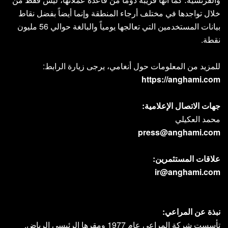
خلال تواجدها في مختلف أرجاء المنطقة وإنما أيضاً بفضل نقاط
بيانات المستخدمين التي تعالجها يومياً والبالغة حوالي 56 مليون
نقطة.
للمزيد من المعلومات حول أنغامي، يرجى زيارة الرابط:
https://anghami.com
جهات الاتصال الإعلامية:
محمد العكيلي
press@anghami.com
علاقات المستثمرين:
ir@anghami.com
نبذة عن المراعي:
تأسست شركة المراعي عام 1977 ومقرها الرئيسي الرياض.