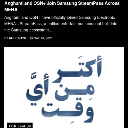
Anghami and OSN+ Join Samsung StreamPass Across
MENA
Anghami and OSN+ have officially joined Samsung Electronic
MENA's StreamPass, a unified entertainment concept built into
the Samsung ecosystem....
BY
NOUR SAWLI
MAY 13, 2026
FOR BRANDS