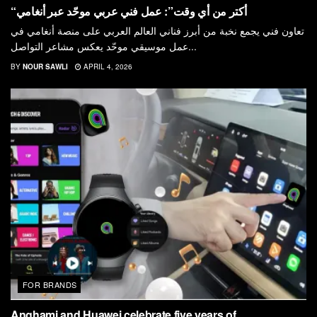
“أكتر من أي وقت”: عمل فني عربي موحّد عبر أنغامي
تعاون فني يجمع نخبة من أبرز فناني العالم العربي على منصة أنغامي في
عمل موسيقي موحّد يعكس مشاعر التواصل...
BY
NOUR SAWLI
APRIL 4, 2026
FOR BRANDS
Anghami and Huawei celebrate five years of