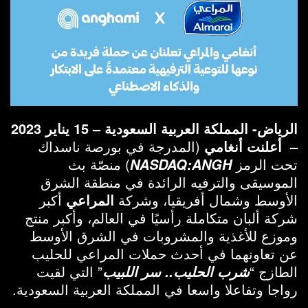
الرياض- المملكة العربية السعودية – 15 يناير 2023
– أعلنت أنغامي
(المدرجة في بورصة ناسداك
تحت الرمز
) منصّة بث
NASDAQ:ANGH
الموسيقى والترفيه الرائدة في منطقة الشرق
الأوسط وشمال أفريقيا، وشركة
المراعي
أكبر
شركة ألبان متكاملة رأسيًا في العالم، وأكبر منتج
وموزع للأغذية والمشروبات في الشرق الأوسط
عن تعاونهما في أحدث حملات المراعي للحليب
الطازج “
” التي لقيت
شرب الحليب.. سر اللبيب
رواجا وتفاعلا واسعا في المملكة العربية السعودية.