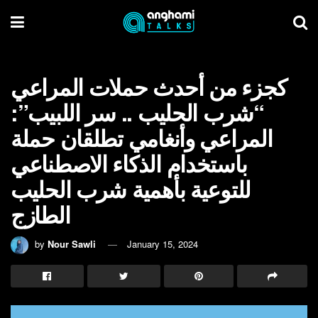
كجزء من أحدث حملات المراعي
“شرب الحليب .. سر اللبيب”:
المراعي وأنغامي تطلقان حملة
باستخدام الذكاء الاصطناعي
للتوعية بأهمية شرب الحليب
الطازج
by
Nour Sawli
January 15, 2024