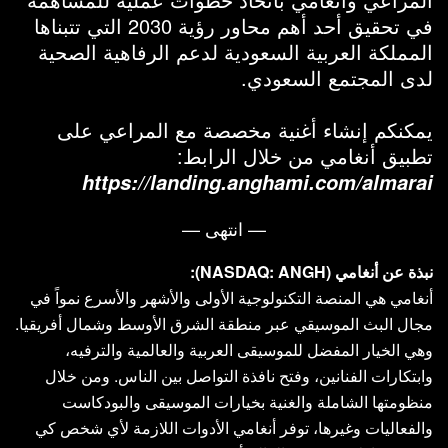
في تحقيق أحد أهم محاور رؤية 2030 التي تتبناها
المملكة العربية السعودية لدعم الرفاهية الصحية
لدى المجتمع السعودي.
يمكنكم إنشاء أغنية مخصصة مع المراعي على
تطبيق أنغامي من خلال الرابط:
https://landing.anghami.com/almarai
— انتهى —
نبذة عن أنغامي (NASDAQ: ANGH):
أنغامي هي المنصة التكنولوجية الأولى والأشهر والأسرع نمواً في
مجال البث الموسيقي عبر منطقة الشرق الأوسط وشمال أفريقيا.
وهي الخيار المفضل للموسيقى العربية والعالمية والترفيه،
وابتكارات الفنانين، وفتح نافذة التواصل بين الناس. ومن خلال
منظومتها الشاملة والغنية بخيارات الموسيقى والبودكاست
والفعاليات وغيرها، توفر أنغامي الأدوات اللازمة لأي شخص كي