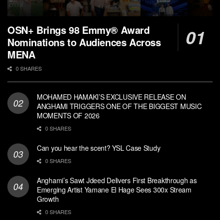
OSN+ Brings 98 Emmy® Award
Nominations to Audiences Across
MENA
0 SHARES
MOHAMED HAMAKI’S EXCLUSIVE RELEASE ON
ANGHAMI TRIGGERS ONE OF THE BIGGEST MUSIC
MOMENTS OF 2026
0 SHARES
Can you hear the scent? YSL Case Study
0 SHARES
Anghami’s Sawt Jdeed Delivers First Breakthrough as
Emerging Artist Yamane El Hage Sees 300x Stream
Growth
0 SHARES