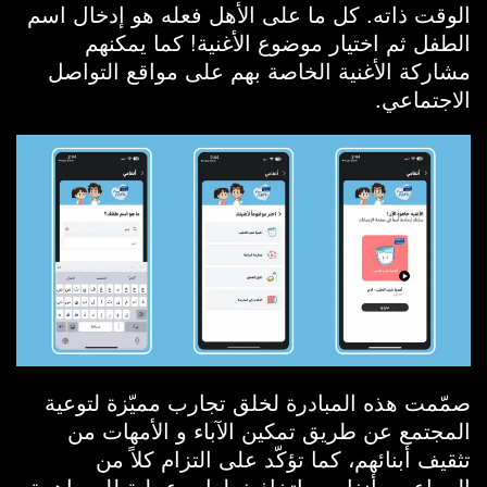
الوقت ذاته. كل ما على الأهل فعله هو إدخال اسم
الطفل ثم اختيار موضوع الأغنية! كما يمكنهم
مشاركة الأغنية الخاصة بهم على مواقع التواصل
الاجتماعي.
صمّمت هذه المبادرة لخلق تجارب مميّزة لتوعية
المجتمع عن طريق تمكين الآباء و الأمهات من
تثقيف أبنائهم، كما تؤكّد على التزام كلاً من
المراعي وأنغامي باتخاذ خطوات عملية للمساهمة