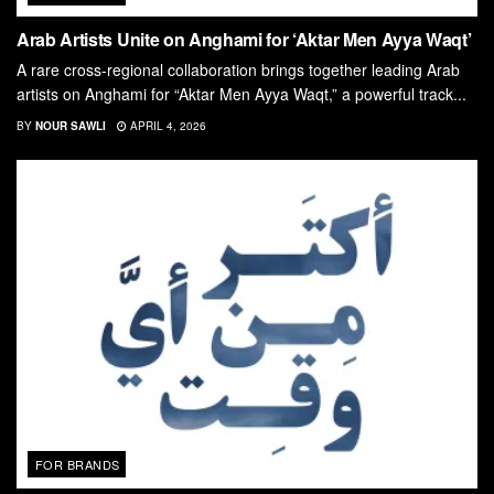
Arab Artists Unite on Anghami for ‘Aktar Men Ayya Waqt’
A rare cross-regional collaboration brings together leading Arab
artists on Anghami for “Aktar Men Ayya Waqt,” a powerful track...
BY
NOUR SAWLI
APRIL 4, 2026
FOR BRANDS